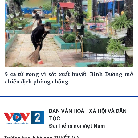
5 ca tử vong vì sốt xuất huyết, Bình Dương mở
chiến dịch phòng chống
BAN VĂN HOÁ - XÃ HỘI VÀ DÂN
TỘC
Đài Tiếng nói Việt Nam