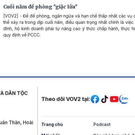
Cuối năm đề phòng "giặc lửa"
[VOV2] - Để đề phòng, ngăn ngừa và hạn chế thấp nhất các vụ 
thể xảy ra trong dịp cuối năm, điều quan trọng nhất chính là việc
đình, hộ kinh doanh phải tự nâng cao ý thức chấp hành, thực h
quy định về PCCC.
Mạng xã hội
VÀ DÂN TỘC
Theo dõi VOV2 tại:
uân Thân, Hoài
Trang chủ
Podcast