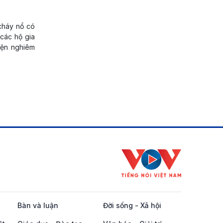
cháy nổ có
 các hộ gia
iện nghiêm
Bàn và luận
Đời sống - Xã hội