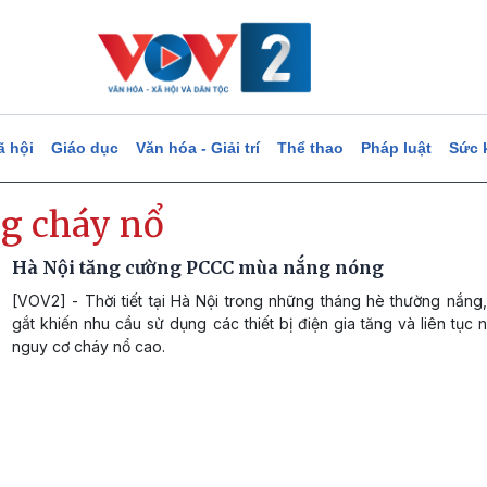
ã hội
Giáo dục
Văn hóa - Giải trí
Thể thao
Pháp luật
Sức 
g cháy nổ
Hà Nội tăng cường PCCC mùa nắng nóng
[VOV2] - Thời tiết tại Hà Nội trong những tháng hè thường nắng
gắt khiến nhu cầu sử dụng các thiết bị điện gia tăng và liên tục 
nguy cơ cháy nổ cao.