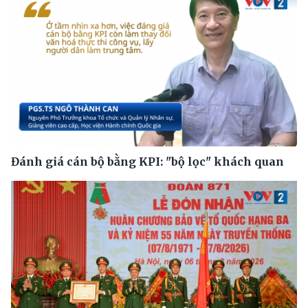
Đánh giá cán bộ bằng KPI: "bộ lọc" khách quan