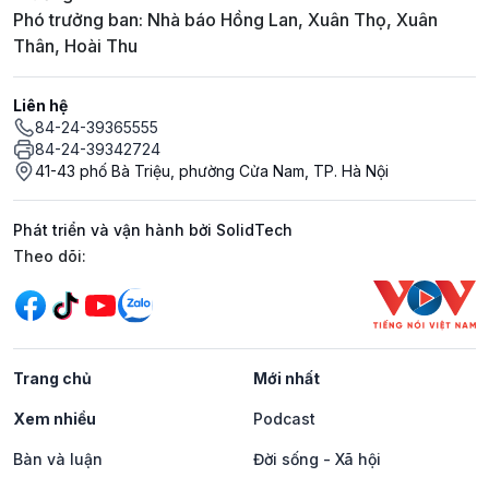
Phó trưởng ban: Nhà báo Hồng Lan, Xuân Thọ, Xuân
Thân, Hoài Thu
Liên hệ
84-24-39365555
84-24-39342724
41-43 phố Bà Triệu, phường Cửa Nam, TP. Hà Nội
Phát triển và vận hành bởi SolidTech
Mạng xã hội
Theo dõi:
Trang chủ
Mới nhất
Xem nhiều
Podcast
Bàn và luận
Đời sống - Xã hội