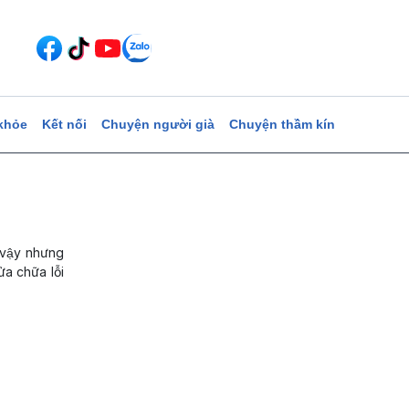
khỏe
Kết nối
Chuyện người già
Chuyện thầm kín
g, vậy nhưng
ửa chữa lỗi