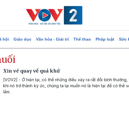
ã hội
Giáo dục
Văn hóa - Giải trí
Thể thao
Pháp luật
Sức 
nuối
Xin vé quay về quá khứ
[VOV2] - Ở hiện tại, có thể những điều xảy ra rất đỗi bình thườn
khi nó trở thành ký ức, chúng ta lại muốn nó là hiện tại để có thể s
lầm.