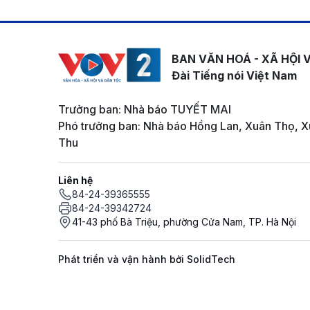
BAN VĂN HOÁ - XÃ HỘI 
Đài Tiếng nói Việt Nam
Trưởng ban: Nhà báo TUYẾT MAI
Phó trưởng ban: Nhà báo Hồng Lan, Xuân Thọ, X
Thu
Liên hệ
84-24-39365555
84-24-39342724
41-43 phố Bà Triệu, phường Cửa Nam, TP. Hà Nội
Phát triển và vận hành bởi SolidTech