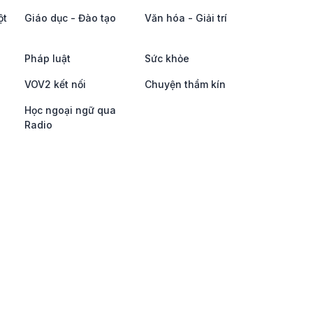
ột
Giáo dục - Đào tạo
Văn hóa - Giải trí
Pháp luật
Sức khỏe
VOV2 kết nối
Chuyện thầm kín
Học ngoại ngữ qua
Radio