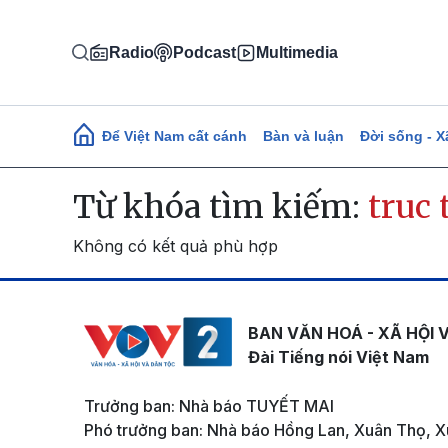
Nhảy đến nội dung
Radio
Podcast
Multimedia
Main navigation
Để Việt Nam cất cánh
Bàn và luận
Đời sống - X
Từ khóa tìm kiếm:
truc 
Không có kết quả phù hợp
BAN VĂN HOÁ - XÃ HỘI 
Đài Tiếng nói Việt Nam
Trưởng ban: Nhà báo TUYẾT MAI
Phó trưởng ban: Nhà báo Hồng Lan, Xuân Thọ, X