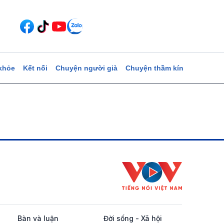
khỏe
Kết nối
Chuyện người già
Chuyện thầm kín
Bàn và luận
Đời sống - Xã hội