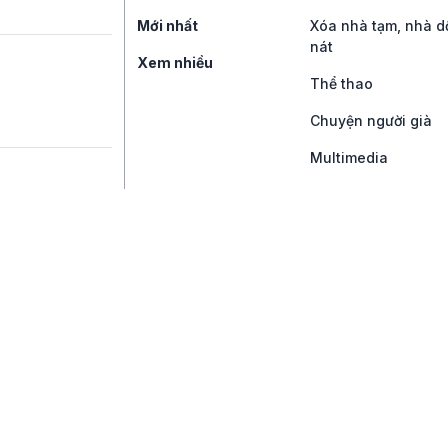
Mới nhất
Xóa nhà tạm, nhà d
nát
Xem nhiều
Thể thao
Chuyện người già
Multimedia