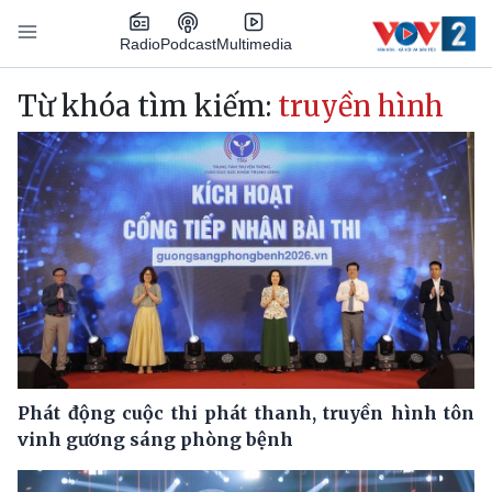
Nhảy đến nội dung
Podcast
Radio
Multimedia
Main navigation
Từ khóa tìm kiếm:
truyền hình
Phát động cuộc thi phát thanh, truyền hình tôn
vinh gương sáng phòng bệnh