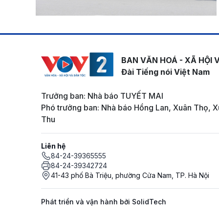
BAN VĂN HOÁ - XÃ HỘI 
Đài Tiếng nói Việt Nam
Trưởng ban: Nhà báo TUYẾT MAI
Phó trưởng ban: Nhà báo Hồng Lan, Xuân Thọ, X
Thu
Liên hệ
84-24-39365555
84-24-39342724
41-43 phố Bà Triệu, phường Cửa Nam, TP. Hà Nội
Phát triển và vận hành bởi SolidTech