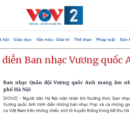
ã hội
Giáo dục
Văn hóa - Giải trí
Thể thao
Pháp luật
Sức 
h diễn Ban nhạc Vương quốc 
Ban nhạc Quân đội Vương quốc Anh mang âm nhạ
phố Hà Nội
[VOV2] - Người dân Hà Nội mãn nhãn khi thưởng thức Ban nhạ
Vương quốc Anh trình diễn những bản nhạc Pop và cả những gia
ca Việt Nam trên những chiếc xích lô truyền thống trong tiết thu Hà 