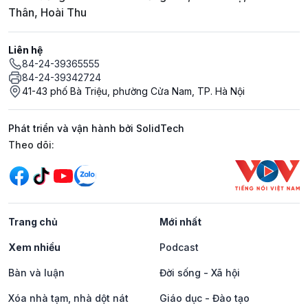
Thân, Hoài Thu
Liên hệ
84-24-39365555
84-24-39342724
41-43 phố Bà Triệu, phường Cửa Nam, TP. Hà Nội
Phát triển và vận hành bởi SolidTech
Mạng xã hội
Theo dõi:
Trang chủ
Mới nhất
Xem nhiều
Podcast
Bàn và luận
Đời sống - Xã hội
Xóa nhà tạm, nhà dột nát
Giáo dục - Đào tạo