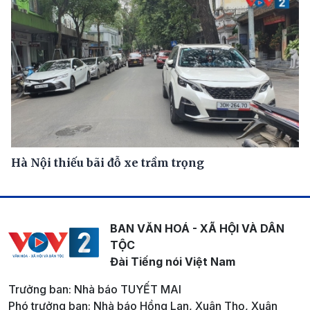
Hà Nội thiếu bãi đỗ xe trầm trọng
BAN VĂN HOÁ - XÃ HỘI VÀ DÂN
TỘC
Đài Tiếng nói Việt Nam
Trưởng ban: Nhà báo TUYẾT MAI
Phó trưởng ban: Nhà báo Hồng Lan, Xuân Thọ, Xuân