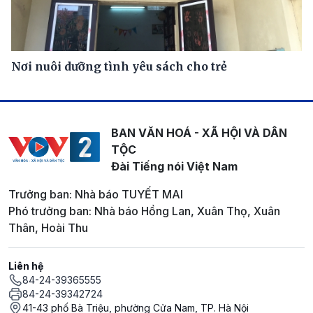
Nơi nuôi dưỡng tình yêu sách cho trẻ
BAN VĂN HOÁ - XÃ HỘI VÀ DÂN
TỘC
Đài Tiếng nói Việt Nam
Trưởng ban: Nhà báo TUYẾT MAI
Phó trưởng ban: Nhà báo Hồng Lan, Xuân Thọ, Xuân
Thân, Hoài Thu
Liên hệ
84-24-39365555
84-24-39342724
41-43 phố Bà Triệu, phường Cửa Nam, TP. Hà Nội