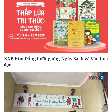
NXB Kim Đồng hưởng ứng Ngày Sách và Văn hóa
đọc