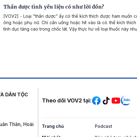
Thần dược tình yêu liệu có như lời đồn?
[VOV2] - Loại "thần dược” ấy có thể kích thích được ham muốn c
ông hoặc phụ nữ. Chỉ cần uống hoặc hít vào là có thể kích thíc
tình dục tăng cao trong chốc lát. Vậy thực hư về loại thuốc này nh
Mạng xã hội
VÀ DÂN TỘC
Theo dõi VOV2 tại:
uân Thân, Hoài
Trang chủ
Podcast