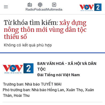
Nhảy đến nội dung
Podcast
Radio
Multimedia
Main navigation
Từ khóa tìm kiếm:
xây dựng
nông thôn mới vùng dân tộc
thiểu số
Không có kết quả phù hợp
BAN VĂN HOÁ - XÃ HỘI VÀ DÂN
TỘC
Đài Tiếng nói Việt Nam
Trưởng ban: Nhà báo TUYẾT MAI
Phó trưởng ban: Nhà báo Hồng Lan, Xuân Thọ, Xuân
Thân, Hoài Thu