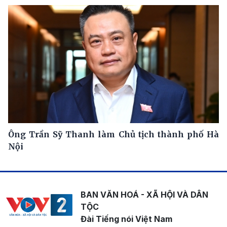
Ông Trần Sỹ Thanh làm Chủ tịch thành phố Hà
Nội
BAN VĂN HOÁ - XÃ HỘI VÀ DÂN
TỘC
Đài Tiếng nói Việt Nam