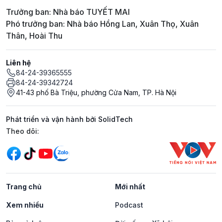
Trưởng ban: Nhà báo TUYẾT MAI
Phó trưởng ban: Nhà báo Hồng Lan, Xuân Thọ, Xuân
Thân, Hoài Thu
Liên hệ
84-24-39365555
84-24-39342724
41-43 phố Bà Triệu, phường Cửa Nam, TP. Hà Nội
Phát triển và vận hành bởi SolidTech
Mạng xã hội
Theo dõi:
Trang chủ
Mới nhất
Xem nhiều
Podcast