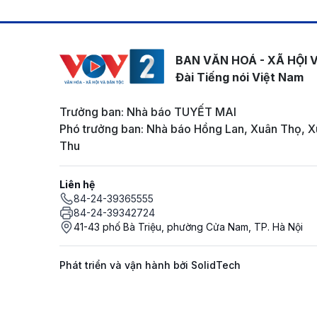
BAN VĂN HOÁ - XÃ HỘI 
Đài Tiếng nói Việt Nam
Trưởng ban: Nhà báo TUYẾT MAI
Phó trưởng ban: Nhà báo Hồng Lan, Xuân Thọ, X
Thu
Liên hệ
84-24-39365555
84-24-39342724
41-43 phố Bà Triệu, phường Cửa Nam, TP. Hà Nội
Phát triển và vận hành bởi SolidTech