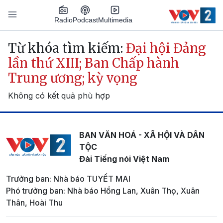
Nhảy đến nội dung
Podcast
Radio
Multimedia
Main navigation
Từ khóa tìm kiếm:
Đại hội Đảng
lần thứ XIII; Ban Chấp hành
Trung ương; kỳ vọng
Không có kết quả phù hợp
BAN VĂN HOÁ - XÃ HỘI VÀ DÂN
TỘC
Đài Tiếng nói Việt Nam
Trưởng ban: Nhà báo TUYẾT MAI
Phó trưởng ban: Nhà báo Hồng Lan, Xuân Thọ, Xuân
Thân, Hoài Thu