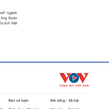
 mới" ngành
ủa ông Đoàn
u lịch Việt
Bàn và luận
Đời sống - Xã hội