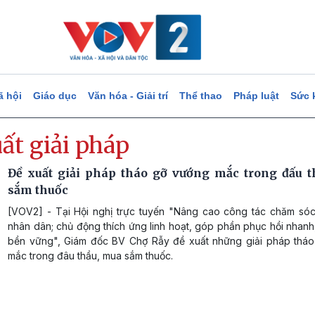
ã hội
Giáo dục
Văn hóa - Giải trí
Thể thao
Pháp luật
Sức 
ất giải pháp
Đề xuất giải pháp tháo gỡ vướng mắc trong đấu 
sắm thuốc
[VOV2] - Tại Hội nghị trực tuyến "Nâng cao công tác chăm só
nhân dân; chủ động thích ứng linh hoạt, góp phần phục hồi nhanh,
bền vững", Giám đốc BV Chợ Rẫy đề xuất những giải pháp thá
mắc trong đâu thầu, mua sắm thuốc.