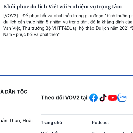
Khôi phục du lịch Việt với 5 nhiệm vụ trọng tâm
[VOV2] - Để phục hồi và phát triển trong giai đoạn "bình thường
du lịch cần thực hiện 5 nhiệm vụ trọng tâm, đó là khẳng định c
Văn Việt, Thứ trưởng Bộ VHTT&DL tại hội thảo Du lịch năm 2021 “D
Nam - phục hồi và phát triển".
Mạng xã hội
VÀ DÂN TỘC
Theo dõi VOV2 tại:
uân Thân, Hoài
Trang chủ
Podcast