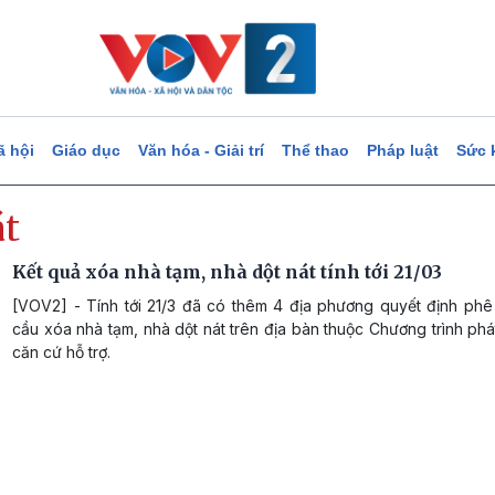
ã hội
Giáo dục
Văn hóa - Giải trí
Thể thao
Pháp luật
Sức 
át
Kết quả xóa nhà tạm, nhà dột nát tính tới 21/03
[VOV2] - Tính tới 21/3 đã có thêm 4 địa phương quyết định phê
cầu xóa nhà tạm, nhà dột nát trên địa bàn thuộc Chương trình ph
căn cứ hỗ trợ.