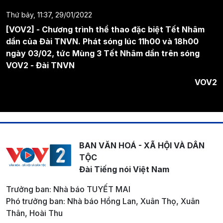
Thứ bảy, 11:37, 29/01/2022
[VOV2] - Chương trình thể thao đặc biệt Tết Nhâm
dần của Đài TNVN. Phát sóng lúc 11h00 và 18h00
ngày 03/02, tức Mùng 3 Tết Nhâm dần trên sóng
VOV2 - Đài TNVN
VOV2
BAN VĂN HOÁ - XÃ HỘI VÀ DÂN
TỘC
Đài Tiếng nói Việt Nam
Trưởng ban: Nhà báo TUYẾT MAI
Phó trưởng ban: Nhà báo Hồng Lan, Xuân Thọ, Xuân
Thân, Hoài Thu