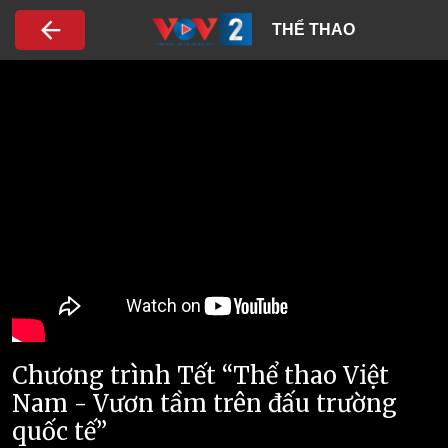
Nhảy đến nội dung
THỂ THAO
Chương trình Tết “Thể thao Việt
Nam - Vươn tầm trên đấu trường
quốc tế”