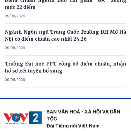
mức 22 điểm
09/08/2026
Ngành Ngôn ngữ Trung Quốc Trường ĐH Mở Hà
Nội có điểm chuẩn cao nhất 24.26
09/08/2026
Trường Đại học FPT công bố điểm chuẩn, nhận
hồ sơ xét tuyển bổ sung
09/08/2026
BAN VĂN HOÁ - XÃ HỘI VÀ DÂN
TỘC
Đài Tiếng nói Việt Nam