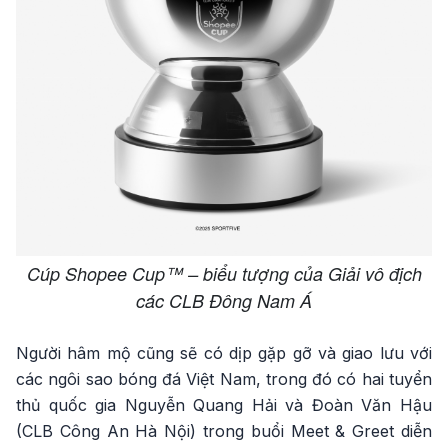
Cúp Shopee Cup™ – biểu tượng của Giải vô địch
các CLB Đông Nam Á
Người hâm mộ cũng sẽ có dịp gặp gỡ và giao lưu với
các ngôi sao bóng đá Việt Nam, trong đó có hai tuyển
thủ quốc gia Nguyễn Quang Hải và Đoàn Văn Hậu
(CLB Công An Hà Nội) trong buổi Meet & Greet diễn