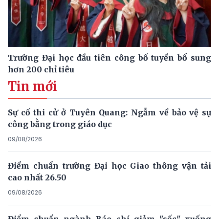
Trường Đại học đầu tiên công bố tuyển bổ sung
hơn 200 chỉ tiêu
Tin mới
Sự cố thi cử ở Tuyên Quang: Ngẫm về bảo vệ sự
công bằng trong giáo dục
09/08/2026
Điểm chuẩn trường Đại học Giao thông vận tải
cao nhất 26.50
09/08/2026
Điểm chuẩn ngành Báo chí giảm "sốc" xuống