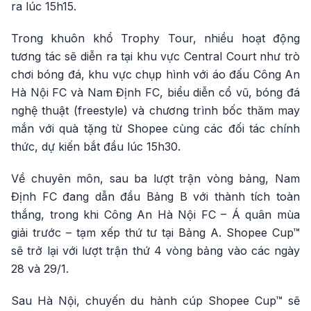
ra lúc 15h15.
Trong khuôn khổ Trophy Tour, nhiều hoạt động
tương tác sẽ diễn ra tại khu vực Central Court như trò
chơi bóng đá, khu vực chụp hình với áo đấu Công An
Hà Nội FC và Nam Định FC, biểu diễn cổ vũ, bóng đá
nghệ thuật (freestyle) và chương trình bốc thăm may
mắn với quà tặng từ Shopee cùng các đối tác chính
thức, dự kiến bắt đầu lúc 15h30.
Về chuyên môn, sau ba lượt trận vòng bảng, Nam
Định FC đang dẫn đầu Bảng B với thành tích toàn
thắng, trong khi Công An Hà Nội FC – Á quân mùa
giải trước – tạm xếp thứ tư tại Bảng A. Shopee Cup™
sẽ trở lại với lượt trận thứ 4 vòng bảng vào các ngày
28 và 29/1.
Sau Hà Nội, chuyến du hành cúp Shopee Cup™ sẽ