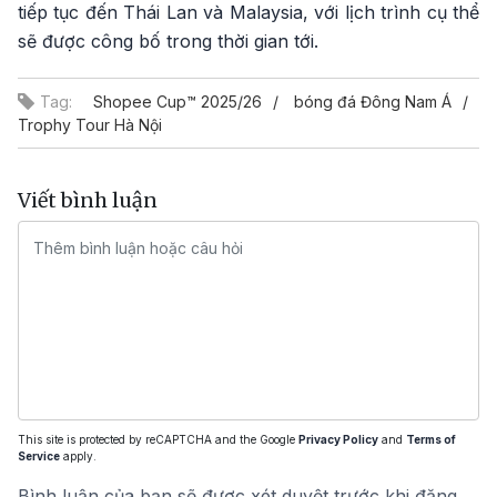
tiếp tục đến Thái Lan và Malaysia, với lịch trình cụ thể
sẽ được công bố trong thời gian tới.
Tag:
Shopee Cup™ 2025/26
bóng đá Đông Nam Á
Trophy Tour Hà Nội
Viết bình luận
This site is protected by reCAPTCHA and the Google
Privacy Policy
and
Terms of
Service
apply.
Bình luận của bạn sẽ được xét duyệt trước khi đăng