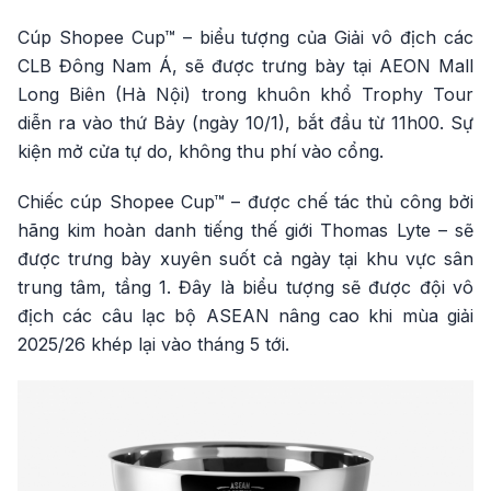
Cúp Shopee Cup™ – biểu tượng của Giải vô địch các
CLB Đông Nam Á, sẽ được trưng bày tại AEON Mall
Long Biên (Hà Nội) trong khuôn khổ Trophy Tour
diễn ra vào thứ Bảy (ngày 10/1), bắt đầu từ 11h00. Sự
kiện mở cửa tự do, không thu phí vào cổng.
Chiếc cúp Shopee Cup™ – được chế tác thủ công bởi
hãng kim hoàn danh tiếng thế giới Thomas Lyte – sẽ
được trưng bày xuyên suốt cả ngày tại khu vực sân
trung tâm, tầng 1. Đây là biểu tượng sẽ được đội vô
địch các câu lạc bộ ASEAN nâng cao khi mùa giải
2025/26 khép lại vào tháng 5 tới.