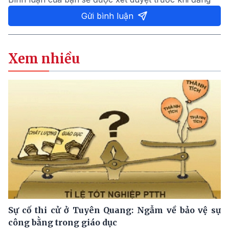
Gửi bình luận
Xem nhiều
Sự cố thi cử ở Tuyên Quang: Ngẫm về bảo vệ sự
công bằng trong giáo dục