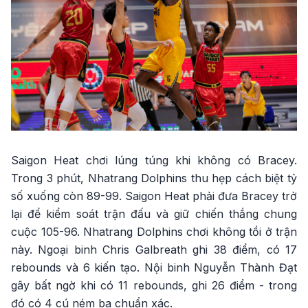
Saigon Heat chơi lúng túng khi không có Bracey.
Trong 3 phút, Nhatrang Dolphins thu hẹp cách biệt tỷ
số xuống còn 89-99. Saigon Heat phải đưa Bracey trở
lại để kiểm soát trận đấu và giữ chiến thắng chung
cuộc 105-96. Nhatrang Dolphins chơi không tồi ở trận
này. Ngoại binh Chris Galbreath ghi 38 điểm, có 17
rebounds và 6 kiến tạo. Nội binh Nguyễn Thành Đạt
gây bất ngờ khi có 11 rebounds, ghi 26 điểm - trong
đó có 4 cú ném ba chuẩn xác.