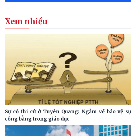
Xem nhiều
Sự cố thi cử ở Tuyên Quang: Ngẫm về bảo vệ sự
công bằng trong giáo dục