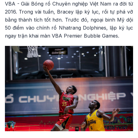
VBA - Giải Bóng rổ Chuyên nghiệp Việt Nam ra đời từ
2016. Trong vài tuần, Bracey lập kỷ lục, rồi tự phá vỡ
bằng thành tích tốt hơn. Trước đó, ngoại binh Mỹ dội
50 điểm vào chính rổ Nhatrang Dolphines, lập kỷ lục
ngay trận khai màn VBA Premier Bubble Games.