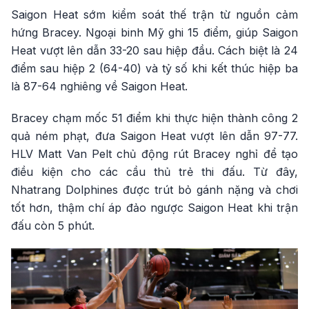
Saigon Heat sớm kiểm soát thế trận từ nguồn cảm
hứng Bracey. Ngoại binh Mỹ ghi 15 điểm, giúp Saigon
Heat vượt lên dẫn 33-20 sau hiệp đầu. Cách biệt là 24
điểm sau hiệp 2 (64-40) và tỷ số khi kết thúc hiệp ba
là 87-64 nghiêng về Saigon Heat.
Bracey chạm mốc 51 điểm khi thực hiện thành công 2
quả ném phạt, đưa Saigon Heat vượt lên dẫn 97-77.
HLV Matt Van Pelt chủ động rút Bracey nghỉ để tạo
điều kiện cho các cầu thủ trẻ thi đấu. Từ đây,
Nhatrang Dolphines được trút bỏ gánh nặng và chơi
tốt hơn, thậm chí áp đảo ngược Saigon Heat khi trận
đấu còn 5 phút.