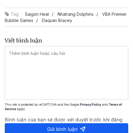
Tag:
Saigon Heat
Nhatrang Dolphins
VBA Premier
Bubble Games
Daquan Bracey
Viết bình luận
This site is protected by reCAPTCHA and the Google
Privacy Policy
and
Terms of
Service
apply.
Bình luận của bạn sẽ được xét duyệt trước khi đăng
Gửi bình luận