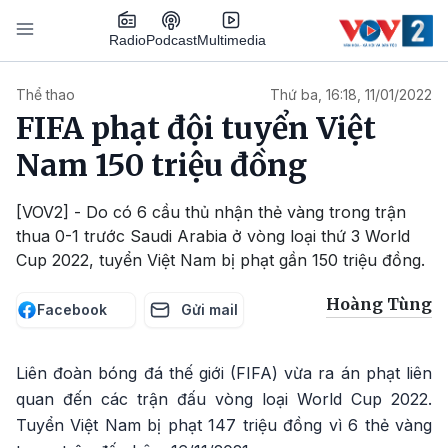
Nhảy đến nội dung
Podcast
Radio
Multimedia
Main navigation
Thể thao
Thứ ba, 16:18, 11/01/2022
FIFA phạt đội tuyển Việt
Nam 150 triệu đồng
[VOV2] - Do có 6 cầu thủ nhận thẻ vàng trong trận
thua 0-1 trước Saudi Arabia ở vòng loại thứ 3 World
Cup 2022, tuyển Việt Nam bị phạt gần 150 triệu đồng.
Hoàng Tùng
Facebook
Gửi mail
Liên đoàn bóng đá thế giới (FIFA) vừa ra án phạt liên
quan đến các trận đấu vòng loại World Cup 2022.
Tuyển Việt Nam bị phạt 147 triệu đồng vì 6 thẻ vàng