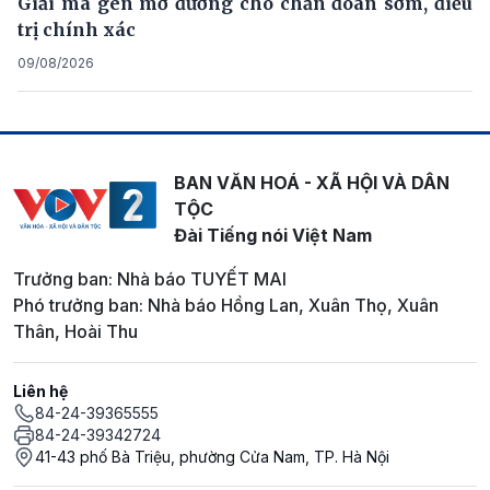
Giải mã gen mở đường cho chẩn đoán sớm, điều
trị chính xác
09/08/2026
BAN VĂN HOÁ - XÃ HỘI VÀ DÂN
TỘC
Đài Tiếng nói Việt Nam
Trưởng ban: Nhà báo TUYẾT MAI
Phó trưởng ban: Nhà báo Hồng Lan, Xuân Thọ, Xuân
Thân, Hoài Thu
Liên hệ
84-24-39365555
84-24-39342724
41-43 phố Bà Triệu, phường Cửa Nam, TP. Hà Nội