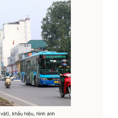
ật), khẩu hiệu, hình ảnh