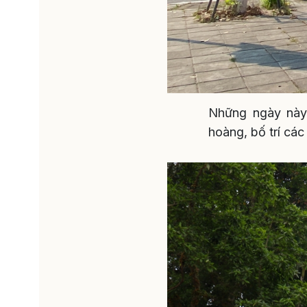
Những ngày này
hoàng, bố trí cá