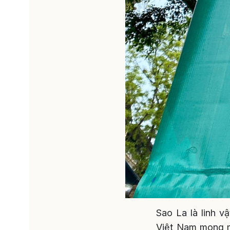
Sao La là linh 
Việt Nam mong m