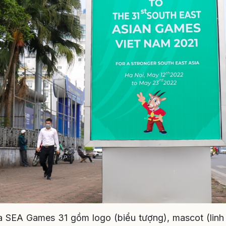
 SEA Games 31 gồm logo (biểu tượng), mascot (linh v