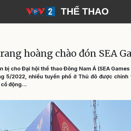
THỂ THAO
trang hoàng chào đón SEA G
n bị cho Đại hội thể thao Đông Nam Á (SEA Games 3
g 5/2022, nhiều tuyến phố ở Thủ đô được chỉnh t
h cổ động…