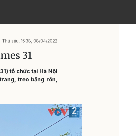
Thứ sáu, 15:38, 08/04/2022
ames 31
1) tổ chức tại Hà Nội
rang, treo băng rôn,