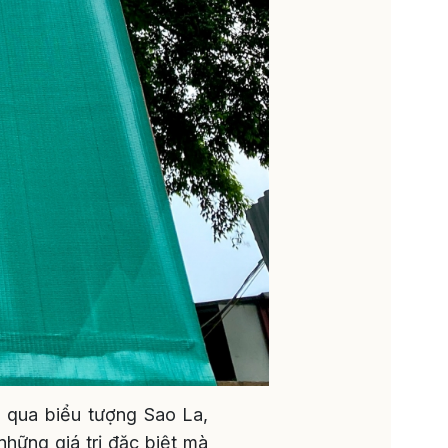
g qua biểu tượng Sao La,
hững giá trị đặc biệt mà