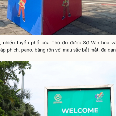
, nhiều tuyến phố của Thủ đô được Sở Văn hóa và
c áp phích, pano, băng rôn với màu sắc bắt mắt, đa dạ