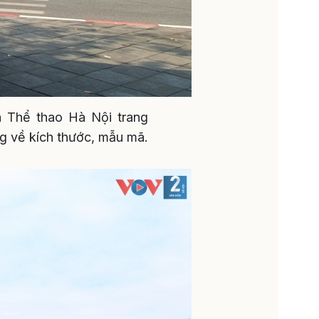
 Thể thao Hà Nội trang
ng về kích thước, mẫu mã.