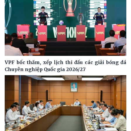
VPF bốc thăm, xếp lịch thi đấu các giải bóng đá
Chuyên nghiệp Quốc gia 2026/27