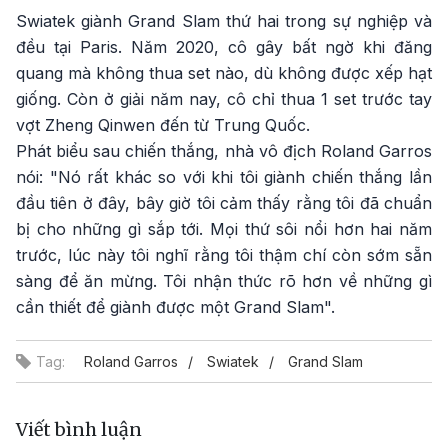
Swiatek giành Grand Slam thứ hai trong sự nghiệp và
đều tại Paris. Năm 2020, cô gây bất ngờ khi đăng
quang mà không thua set nào, dù không được xếp hạt
giống. Còn ở giải năm nay, cô chỉ thua 1 set trước tay
vợt Zheng Qinwen đến từ Trung Quốc.
Phát biểu sau chiến thắng, nhà vô địch Roland Garros
nói: "Nó rất khác so với khi tôi giành chiến thắng lần
đầu tiên ở đây, bây giờ tôi cảm thấy rằng tôi đã chuẩn
bị cho những gì sắp tới. Mọi thứ sôi nổi hơn hai năm
trước, lúc này tôi nghĩ rằng tôi thậm chí còn sớm sẵn
sàng để ăn mừng. Tôi nhận thức rõ hơn về những gì
cần thiết để giành được một Grand Slam".
Tag:
Roland Garros
Swiatek
Grand Slam
Viết bình luận