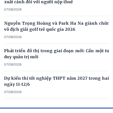
xuất cảnh đối với người nộp thuế
07/08/2026
Nguyễn Trọng Hoàng và Park Ha Na giành chức
vô địch giải golf trẻ quốc gia 2026
07/08/2026
Phát triển đô thị trong giai đoạn mới: Cần một tư
duy quản trị mới
07/08/2026
Dự kiến thi tốt nghiệp THPT năm 2027 trong hai
ngày 11-12/6
07/08/2026