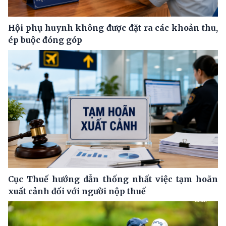
Hội phụ huynh không được đặt ra các khoản thu,
ép buộc đóng góp
Cục Thuế hướng dẫn thống nhất việc tạm hoãn
xuất cảnh đối với người nộp thuế