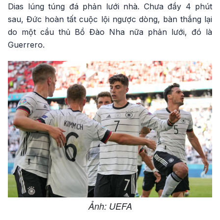
Dias lúng túng đá phản lưới nhà. Chưa đầy 4 phút
sau, Đức hoàn tất cuộc lội ngược dòng, bàn thắng lại
do một cầu thủ Bồ Đào Nha nữa phản lưới, đó là
Guerrero.
Ảnh: UEFA