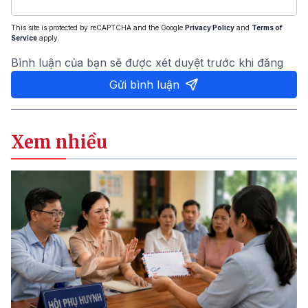
This site is protected by reCAPTCHA and the Google
Privacy Policy
and
Terms of
Service
apply.
Bình luận của bạn sẽ được xét duyệt trước khi đăng
Gửi bình luận
Xem nhiều