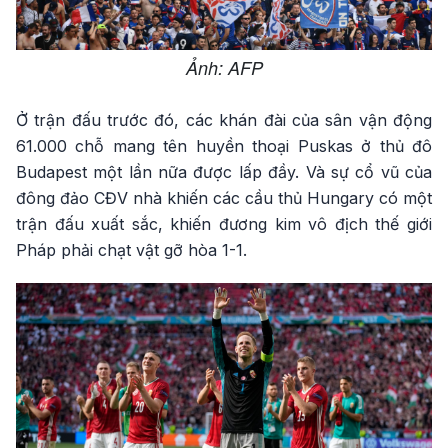
Ảnh: AFP
Ở trận đấu trước đó, các khán đài của sân vận động
61.000 chỗ mang tên huyền thoại Puskas ở thủ đô
Budapest một lần nữa được lấp đầy. Và sự cổ vũ của
đông đảo CĐV nhà khiến các cầu thủ Hungary có một
trận đấu xuất sắc, khiến đương kim vô địch thế giới
Pháp phải chạt vật gỡ hòa 1-1.