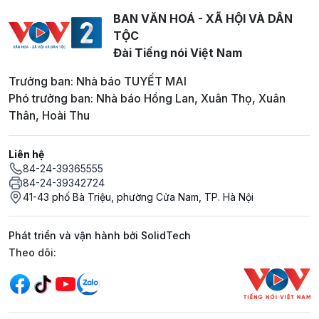
BAN VĂN HOÁ - XÃ HỘI VÀ DÂN
TỘC
Đài Tiếng nói Việt Nam
Trưởng ban: Nhà báo TUYẾT MAI
Phó trưởng ban: Nhà báo Hồng Lan, Xuân Thọ, Xuân
Thân, Hoài Thu
Liên hệ
84-24-39365555
84-24-39342724
41-43 phố Bà Triệu, phường Cửa Nam, TP. Hà Nội
Phát triển và vận hành bởi SolidTech
Mạng xã hội
Theo dõi: