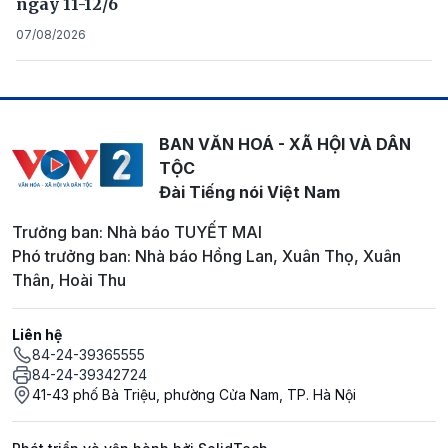
ngày 11-12/6
07/08/2026
BAN VĂN HOÁ - XÃ HỘI VÀ DÂN
TỘC
Đài Tiếng nói Việt Nam
Trưởng ban: Nhà báo TUYẾT MAI
Phó trưởng ban: Nhà báo Hồng Lan, Xuân Thọ, Xuân
Thân, Hoài Thu
Liên hệ
84-24-39365555
84-24-39342724
41-43 phố Bà Triệu, phường Cửa Nam, TP. Hà Nội