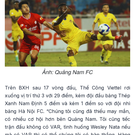
Ảnh: Quảng Nam FC
Trên BXH sau 17 vòng đấu, Thể Công Viettel rơi
xuống vị trí thứ 3 với 29 điểm, kém đội đầu bảng Thép
Xanh Nam Định 5 điểm và kém 1 điểm so với đội nhì
bảng Hà Nội FC. “Chúng tôi cũng đã thiếu may mắn,
có nhiều cơ hội hơn bên Quảng Nam. Tôi cũng tiếc
trận đấu không có VAR, tình huống Wesley Nata nếu
mà có VAR thì có thể chúng tôi có bàn thắng. Hàng