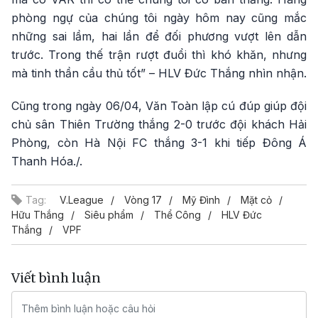
phòng ngự của chúng tôi ngày hôm nay cũng mắc
những sai lầm, hai lần để đối phương vượt lên dẫn
trước. Trong thế trận rượt đuổi thì khó khăn, nhưng
mà tinh thần cầu thủ tốt” – HLV Đức Thắng nhìn nhận.
Cũng trong ngày 06/04, Văn Toàn lập cú đúp giúp đội
chủ sân Thiên Trường thắng 2-0 trước đội khách Hải
Phòng, còn Hà Nội FC thắng 3-1 khi tiếp Đông Á
Thanh Hóa./.
Tag:
V.League
Vòng 17
Mỹ Đình
Mặt cỏ
Hữu Thắng
Siêu phẩm
Thể Công
HLV Đức
Thắng
VPF
Viết bình luận