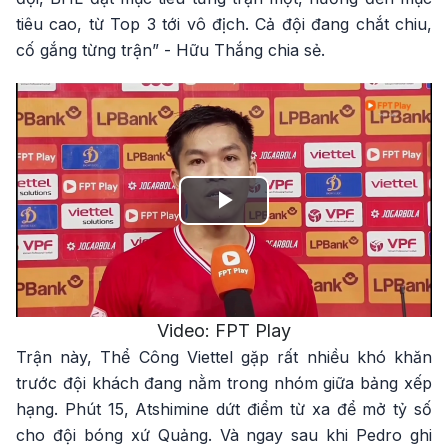
tiêu cao, từ Top 3 tới vô địch. Cả đội đang chắt chiu,
cố gắng từng trận” - Hữu Thắng chia sẻ.
Play
Video
Video: FPT Play
Trận này, Thể Công Viettel gặp rất nhiều khó khăn
trước đội khách đang nằm trong nhóm giữa bảng xếp
hạng. Phút 15, Atshimine dứt điểm từ xa để mở tỷ số
cho đội bóng xứ Quảng. Và ngay sau khi Pedro ghi