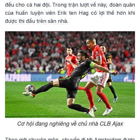
đều cho cả hai đội. Trong trận lượt về này, đoàn quân
của huấn luyện viên Erik ten Hag có lợi thế hơn khi
được thi đấu trên sân nhà.
Cơ hội đang nghiêng về chủ nhà CLB Ajax
Theo giới chuyên môn, chuyến đi tới Amsterdam được