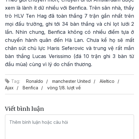
xem là lành ít dữ nhiều với Benfica. Trên sân nhà, thầy
trò HLV Ten Hag đã toàn thắng 7 trận gần nhất trên
mọi đấu trường, ghi tới 34 bàn thắng và chỉ lọt lưới 2
lần. Nhìn chung, Benfica không có nhiều điểm tựa ở
chuyến hành quân đến Hà Lan. Chưa kể họ sẽ mất
chân sút chủ lực Haris Seferovic và trung vệ rất mắn
bàn thắng Lucas Verissimo (đá 10 trận ghi 3 bàn từ
đầu mùa) cùng vì lý do chấn thương.
Tag:
Ronaldo
manchester United
Aleltico
Ajax
Benfica
vòng 1/8. lượt về
Viết bình luận