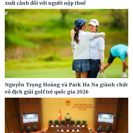
xuất cảnh đối với người nộp thuế
Nguyễn Trọng Hoàng và Park Ha Na giành chức
vô địch giải golf trẻ quốc gia 2026