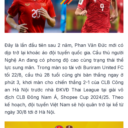
Đây là lần đầu tiên sau 2 năm, Phan Văn Đức mới có
dịp trở lại khoác áo đội tuyển quốc gia. Cầu thủ người
Nghệ An đang có phong độ cao cùng trạng thái thể
lực sung mãn. Trong màn so tài với Buriram United FC
tối 22/8, cầu thủ 28 tuổi cũng ghi bàn thắng ngay ở
phút 3, khơi màn cho chiến thắng 2-1 của CLB Công
an Hà Nội trước nhà ĐKVĐ Thai League tại giải vô
địch CLB Đông Nam Á, Shopee Cup 2024/25. Theo
kế hoạch, đội tuyển Việt Nam sẽ hội quân trở lại kể từ
ngày 30/8 tới ở Hà Nội.