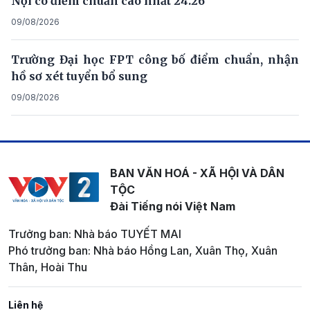
Nội có điểm chuẩn cao nhất 24.26
09/08/2026
Trường Đại học FPT công bố điểm chuẩn, nhận
hồ sơ xét tuyển bổ sung
09/08/2026
BAN VĂN HOÁ - XÃ HỘI VÀ DÂN
TỘC
Đài Tiếng nói Việt Nam
Trưởng ban: Nhà báo TUYẾT MAI
Phó trưởng ban: Nhà báo Hồng Lan, Xuân Thọ, Xuân
Thân, Hoài Thu
Liên hệ