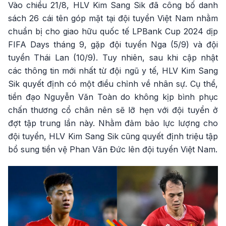
Vào chiều 21/8, HLV Kim Sang Sik đã công bố danh
sách 26 cái tên góp mặt tại đội tuyển Việt Nam nhằm
chuẩn bị cho giao hữu quốc tế LPBank Cup 2024 dịp
FIFA Days tháng 9, gặp đội tuyển Nga (5/9) và đội
tuyển Thái Lan (10/9). Tuy nhiên, sau khi cập nhật
các thông tin mới nhất từ đội ngũ y tế, HLV Kim Sang
Sik quyết định có một điều chỉnh về nhân sự. Cụ thể,
tiền đạo Nguyễn Văn Toàn do không kịp bình phục
chấn thương cổ chân nên sẽ lỡ hẹn với đội tuyển ở
đợt tập trung lần này. Nhằm đảm bảo lực lượng cho
đội tuyển, HLV Kim Sang Sik cũng quyết định triệu tập
bổ sung tiền vệ Phan Văn Đức lên đội tuyển Việt Nam.