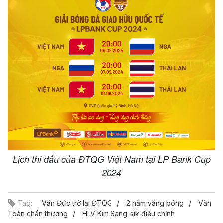
Lịch thi đấu của ĐTQG Việt Nam tại LP Bank Cup
2024
Tag:
Văn Đức trở lại ĐTQG
2 năm vắng bóng
Văn
Toàn chấn thương
HLV Kim Sang-sik điều chỉnh