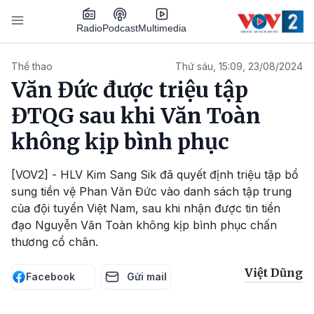
Nhảy đến nội dung
Podcast
Radio
Multimedia
Main navigation
Thể thao
Thứ sáu, 15:09, 23/08/2024
Văn Đức được triệu tập
ĐTQG sau khi Văn Toàn
không kịp bình phục
[VOV2] - HLV Kim Sang Sik đã quyết định triệu tập bổ
sung tiền vệ Phan Văn Đức vào danh sách tập trung
của đội tuyển Việt Nam, sau khi nhận được tin tiền
đạo Nguyễn Văn Toàn không kịp bình phục chấn
thương cổ chân.
Việt Dũng
Facebook
Gửi mail