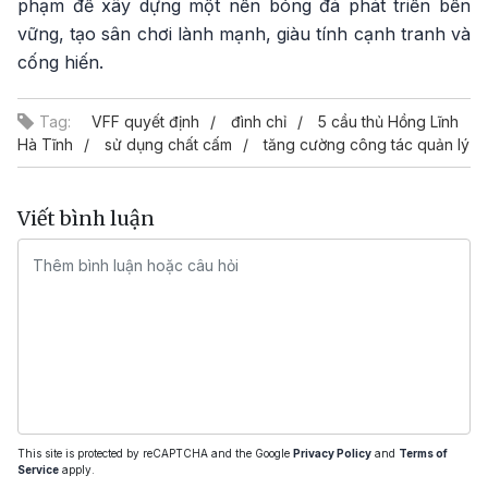
phạm để xây dựng một nền bóng đá phát triển bền
vững, tạo sân chơi lành mạnh, giàu tính cạnh tranh và
cống hiến.
Tag:
VFF quyết định
đình chỉ
5 cầu thủ Hồng Lĩnh
Hà Tĩnh
sử dụng chất cấm
tăng cường công tác quản lý
Viết bình luận
This site is protected by reCAPTCHA and the Google
Privacy Policy
and
Terms of
Service
apply.