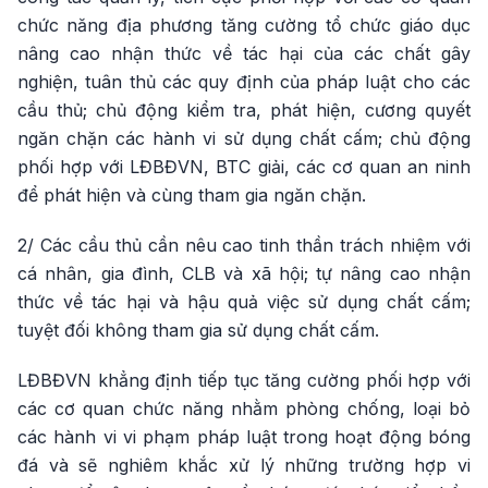
chức năng địa phương tăng cường tổ chức giáo dục
nâng cao nhận thức về tác hại của các chất gây
nghiện, tuân thủ các quy định của pháp luật cho các
cầu thủ; chủ động kiểm tra, phát hiện, cương quyết
ngăn chặn các hành vi sử dụng chất cấm; chủ động
phối hợp với LĐBĐVN, BTC giải, các cơ quan an ninh
để phát hiện và cùng tham gia ngăn chặn.
2/ Các cầu thủ cần nêu cao tinh thần trách nhiệm với
cá nhân, gia đình, CLB và xã hội; tự nâng cao nhận
thức về tác hại và hậu quả việc sử dụng chất cấm;
tuyệt đối không tham gia sử dụng chất cấm.
LĐBĐVN khẳng định tiếp tục tăng cường phối hợp với
các cơ quan chức năng nhằm phòng chống, loại bỏ
các hành vi vi phạm pháp luật trong hoạt động bóng
đá và sẽ nghiêm khắc xử lý những trường hợp vi