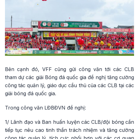
Bên cạnh đó, VFF cũng gửi công văn tới các CLB
tham dự các giải Bóng đá quốc gia đề nghị tăng cường
công tác quản lý, giáo dục cầu thủ của các CLB tại các
giải bóng đá quốc gia.
Trong công văn LĐBĐVN đề nghị:
1/ Lãnh đạo và Ban huấn luyện các CLB/đội bóng cần
tiếp tục nêu cao tinh thần trách nhiệm và tăng cường
công tác quản lý, tích cực phối hợp với các cơ quan