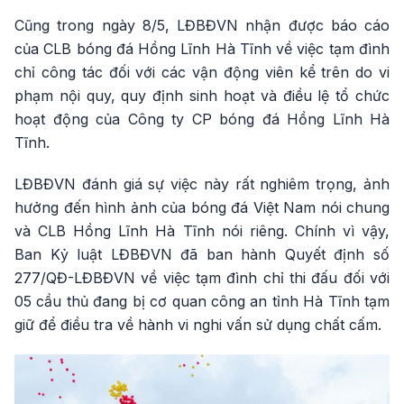
Cũng trong ngày 8/5, LĐBĐVN nhận được báo cáo
của CLB bóng đá Hồng Lĩnh Hà Tĩnh về việc tạm đình
chỉ công tác đối với các vận động viên kể trên do vi
phạm nội quy, quy định sinh hoạt và điều lệ tổ chức
hoạt động của Công ty CP bóng đá Hồng Lĩnh Hà
Tĩnh.
LĐBĐVN đánh giá sự việc này rất nghiêm trọng, ảnh
hưởng đến hình ảnh của bóng đá Việt Nam nói chung
và CLB Hồng Lĩnh Hà Tĩnh nói riêng. Chính vì vậy,
Ban Kỷ luật LĐBĐVN đã ban hành Quyết định số
277/QĐ-LĐBĐVN về việc tạm đình chỉ thi đấu đối với
05 cầu thủ đang bị cơ quan công an tỉnh Hà Tĩnh tạm
giữ để điều tra về hành vi nghi vấn sử dụng chất cấm.