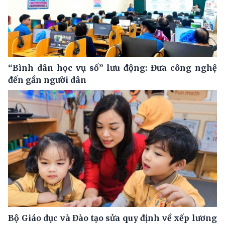
“Bình dân học vụ số” lưu động: Đưa công nghệ
đến gần người dân
Bộ Giáo dục và Đào tạo sửa quy định về xếp lương