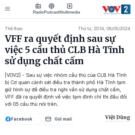
Nhảy đến nội dung
Podcast
Radio
Multimedia
Main navigation
Thể thao
Thứ tư, 20:14, 08/05/2024
VFF ra quyết định sau sự
việc 5 cầu thủ CLB Hà Tĩnh
sử dụng chất cấm
[VOV2] - Sau sự việc nhóm cầu thủ của CLB Hà Tĩnh
bị Cơ quan cảnh sát điều tra thành phố Hà Tĩnh tạm
giữ hình sự để điều tra nghi vấn sử dụng chất cấm,
VFF đã ra quyết định về việc tạm đình chỉ thi đấu đối
với 05 cầu thủ nói trên.
Việt Dũng
Facebook
Gửi mail