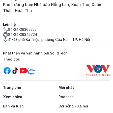
Phó trưởng ban: Nhà báo Hồng Lan, Xuân Thọ, Xuân
Thân, Hoài Thu
Liên hệ
84-24-39365555
84-24-39342724
41-43 phố Bà Triệu, phường Cửa Nam, TP. Hà Nội
Phát triển và vận hành bởi SolidTech
Mạng xã hội
Theo dõi:
Trang chủ
Mới nhất
Xem nhiều
Podcast
Bàn và luận
Đời sống - Xã hội