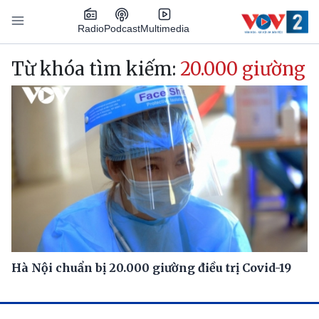
Nhảy đến nội dung
Podcast
Radio
Multimedia
Main navigation
Từ khóa tìm kiếm:
20.000 giường
Hà Nội chuẩn bị 20.000 giường điều trị Covid-19