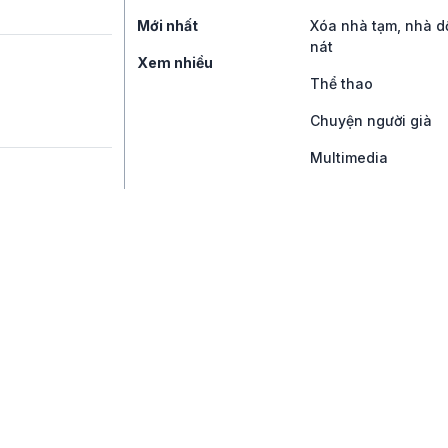
Mới nhất
Xóa nhà tạm, nhà d
nát
Xem nhiều
Thể thao
Chuyện người già
Multimedia