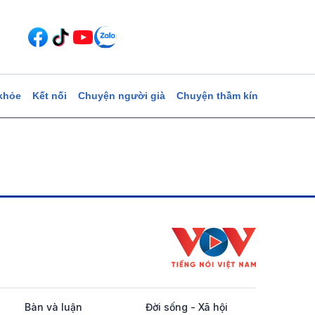
khỏe
Kết nối
Chuyện người già
Chuyện thầm kín
Bàn và luận
Đời sống - Xã hội