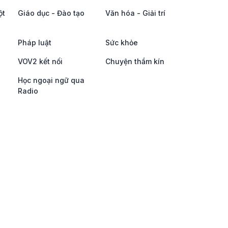
ột
Giáo dục - Đào tạo
Văn hóa - Giải trí
Pháp luật
Sức khỏe
VOV2 kết nối
Chuyện thầm kín
Học ngoại ngữ qua
Radio