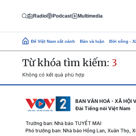
Nhảy đến nội dung
Radio
Podcast
Multimedia
Main navigation
Để Việt Nam cất cánh
Bàn và luận
Đời sống - X
Từ khóa tìm kiếm:
3
Không có kết quả phù hợp
BAN VĂN HOÁ - XÃ HỘI 
Đài Tiếng nói Việt Nam
Trưởng ban: Nhà báo TUYẾT MAI
Phó trưởng ban: Nhà báo Hồng Lan, Xuân Thọ, X