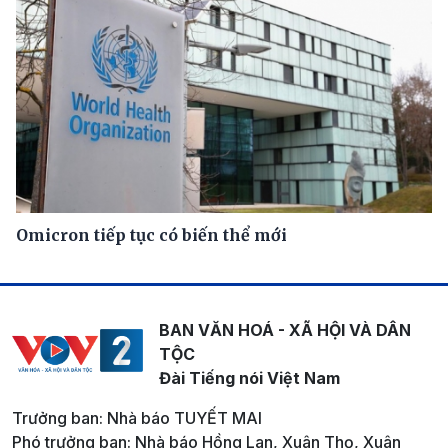
Omicron tiếp tục có biến thể mới
BAN VĂN HOÁ - XÃ HỘI VÀ DÂN
TỘC
Đài Tiếng nói Việt Nam
Trưởng ban: Nhà báo TUYẾT MAI
Phó trưởng ban: Nhà báo Hồng Lan, Xuân Thọ, Xuân