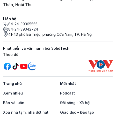
Thân, Hoài Thu
Liên hệ
84-24-39365555
84-24-39342724
41-43 phố Bà Triệu, phường Cửa Nam, TP. Hà Nội
Phát triển và vận hành bởi SolidTech
Mạng xã hội
Theo dõi:
Trang chủ
Mới nhất
Xem nhiều
Podcast
Bàn và luận
Đời sống - Xã hội
Xóa nhà tạm, nhà dột nát
Giáo dục - Đào tạo