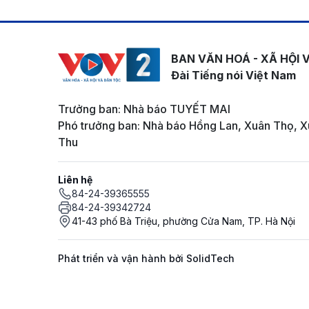
BAN VĂN HOÁ - XÃ HỘI 
Đài Tiếng nói Việt Nam
Trưởng ban: Nhà báo TUYẾT MAI
Phó trưởng ban: Nhà báo Hồng Lan, Xuân Thọ, X
Thu
Liên hệ
84-24-39365555
84-24-39342724
41-43 phố Bà Triệu, phường Cửa Nam, TP. Hà Nội
Phát triển và vận hành bởi SolidTech