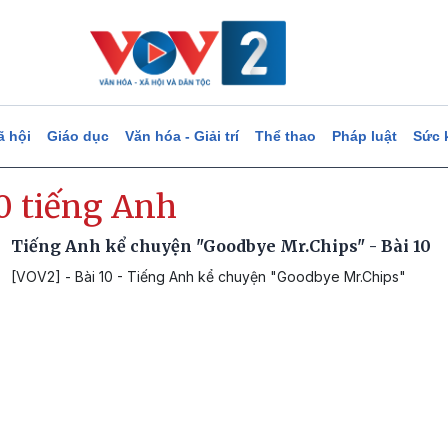
ã hội
Giáo dục
Văn hóa - Giải trí
Thể thao
Pháp luật
Sức 
10 tiếng Anh
Tiếng Anh kể chuyện "Goodbye Mr.Chips" - Bài 10
[VOV2] - Bài 10 - Tiếng Anh kể chuyện "Goodbye Mr.Chips"