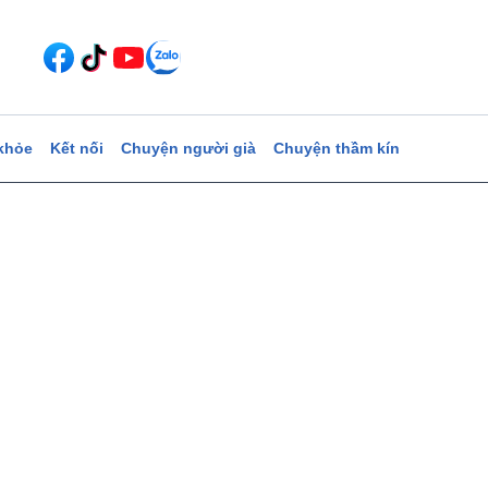
khỏe
Kết nối
Chuyện người già
Chuyện thầm kín