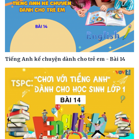
Tiếng Anh kể chuyện dành cho trẻ em - Bài 14