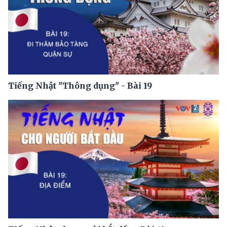
Tiếng Nhật "Thông dụng" - Bài 19