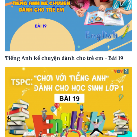
Tiếng Anh kể chuyện dành cho trẻ em - Bài 19