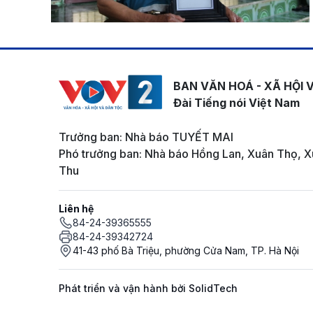
BAN VĂN HOÁ - XÃ HỘI 
Đài Tiếng nói Việt Nam
Trưởng ban: Nhà báo TUYẾT MAI
Phó trưởng ban: Nhà báo Hồng Lan, Xuân Thọ, X
Thu
Liên hệ
84-24-39365555
84-24-39342724
41-43 phố Bà Triệu, phường Cửa Nam, TP. Hà Nội
Phát triển và vận hành bởi SolidTech