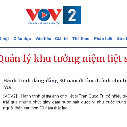
ã hội
Giáo dục
Văn hóa - Giải trí
Thể thao
Pháp luật
Sức 
uản lý khu tưởng niệm liệt s
Hành trình đằng đẵng 30 năm đi tìm di ảnh cho liệ
Ma
[VOV2] - Hành trình đi tìm ảnh cho liệt sĩ Trần Quốc Trị có nhiều đi
trải qua những phút giây đẫm nước mắt được ví như cuộc trùng
người thân sau hơn 30 năm thất lạc.