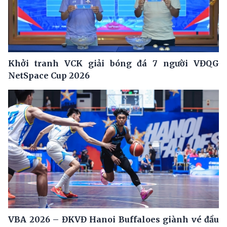
Khởi tranh VCK giải bóng đá 7 người VĐQG
NetSpace Cup 2026
VBA 2026 – ĐKVĐ Hanoi Buffaloes giành vé đầu