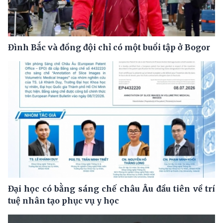
Đình Bắc và đồng đội chỉ có một buổi tập ở Bogor
Đại học có bằng sáng chế châu Âu đầu tiên về trí
tuệ nhân tạo phục vụ y học