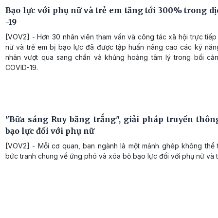
Bạo lực với phụ nữ và trẻ em tăng tới 300% trong d
-19
[VOV2] - Hơn 30 nhân viên tham vấn và công tác xã hội trực tiếp
nữ và trẻ em bị bạo lực đã được tập huấn nâng cao các kỹ năn
nhân vượt qua sang chấn và khủng hoảng tâm lý trong bối cản
COVID-19.
"Bữa sáng Ruy băng trắng", giải pháp truyền thôn
bạo lực đối với phụ nữ
[VOV2] - Mỗi cơ quan, ban ngành là một mảnh ghép không thể t
bức tranh chung về ứng phó và xóa bỏ bạo lực đối với phụ nữ và t