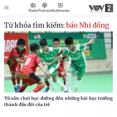
Nhảy đến nội dung
Podcast
Radio
Multimedia
Main navigation
Từ khóa tìm kiếm:
báo Nhi đồng
Từ sân chơi học đường đến những bài học trưởng
thành đầu đời của trẻ