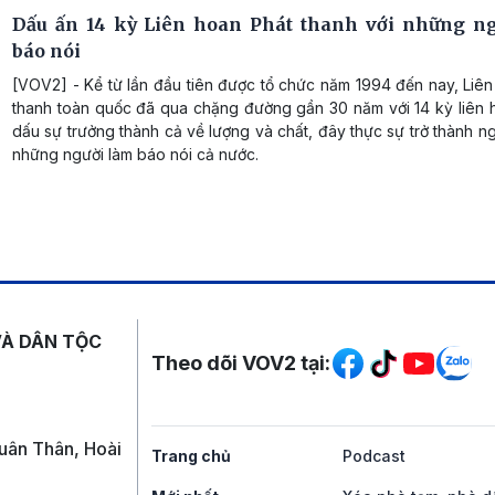
Dấu ấn 14 kỳ Liên hoan Phát thanh với những n
báo nói
[VOV2] - Kể từ lần đầu tiên được tổ chức năm 1994 đến nay, Liê
thanh toàn quốc đã qua chặng đường gần 30 năm với 14 kỳ liên 
dấu sự trưởng thành cả về lượng và chất, đây thực sự trở thành n
những người làm báo nói cả nước.
Mạng xã hội
VÀ DÂN TỘC
Theo dõi VOV2 tại:
uân Thân, Hoài
Trang chủ
Podcast