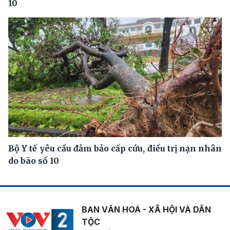
10
Bộ Y tế yêu cầu đảm bảo cấp cứu, điều trị nạn nhân
do bão số 10
BAN VĂN HOÁ - XÃ HỘI VÀ DÂN
TỘC