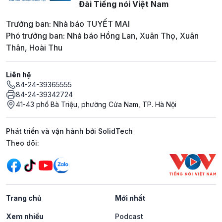
Đài Tiếng nói Việt Nam
Trưởng ban: Nhà báo TUYẾT MAI
Phó trưởng ban: Nhà báo Hồng Lan, Xuân Thọ, Xuân
Thân, Hoài Thu
Liên hệ
84-24-39365555
84-24-39342724
41-43 phố Bà Triệu, phường Cửa Nam, TP. Hà Nội
Phát triển và vận hành bởi SolidTech
Mạng xã hội
Theo dõi:
Trang chủ
Mới nhất
Xem nhiều
Podcast