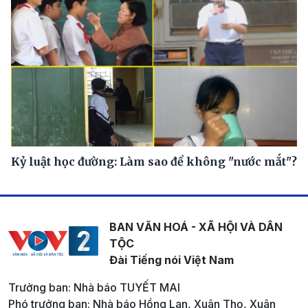
Kỷ luật học đường: Làm sao để không "nước mắt"?
BAN VĂN HOÁ - XÃ HỘI VÀ DÂN
TỘC
Đài Tiếng nói Việt Nam
Trưởng ban: Nhà báo TUYẾT MAI
Phó trưởng ban: Nhà báo Hồng Lan, Xuân Thọ, Xuân