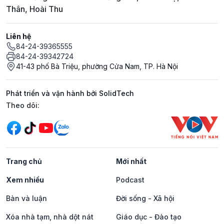
Thân, Hoài Thu
Liên hệ
84-24-39365555
84-24-39342724
41-43 phố Bà Triệu, phường Cửa Nam, TP. Hà Nội
Phát triển và vận hành bởi SolidTech
Mạng xã hội
Theo dõi:
Trang chủ
Mới nhất
Xem nhiều
Podcast
Bàn và luận
Đời sống - Xã hội
Xóa nhà tạm, nhà dột nát
Giáo dục - Đào tạo