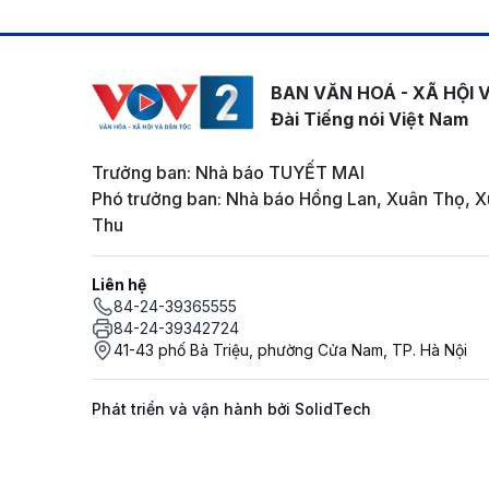
BAN VĂN HOÁ - XÃ HỘI 
Đài Tiếng nói Việt Nam
Trưởng ban: Nhà báo TUYẾT MAI
Phó trưởng ban: Nhà báo Hồng Lan, Xuân Thọ, X
Thu
Liên hệ
84-24-39365555
84-24-39342724
41-43 phố Bà Triệu, phường Cửa Nam, TP. Hà Nội
Phát triển và vận hành bởi SolidTech