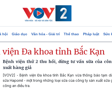
ã hội
Giáo dục
Văn hóa - Giải trí
Thể thao
Pháp luật
Sức 
 viện Đa khoa tỉnh Bắc Kạn
Bệnh viện thứ 2 thu hồi, dừng tư vấn sữa của côn
xuất hàng giả
[VOV2] - Bệnh viện Đa khoa tỉnh Bắc Kạn vừa thông báo tạm d
sữa Hapomil - một trong những loại sữa của công ty sản xuất sữa 
công an điều tra.