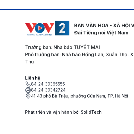
BAN VĂN HOÁ - XÃ HỘI 
Đài Tiếng nói Việt Nam
Trưởng ban: Nhà báo TUYẾT MAI
Phó trưởng ban: Nhà báo Hồng Lan, Xuân Thọ, X
Thu
Liên hệ
84-24-39365555
84-24-39342724
41-43 phố Bà Triệu, phường Cửa Nam, TP. Hà Nội
Phát triển và vận hành bởi SolidTech