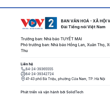
BAN VĂN HOÁ - XÃ HỘI 
Đài Tiếng nói Việt Nam
Trưởng ban: Nhà báo TUYẾT MAI
Phó trưởng ban: Nhà báo Hồng Lan, Xuân Thọ, X
Thu
Liên hệ
84-24-39365555
84-24-39342724
41-43 phố Bà Triệu, phường Cửa Nam, TP. Hà Nội
Phát triển và vận hành bởi SolidTech