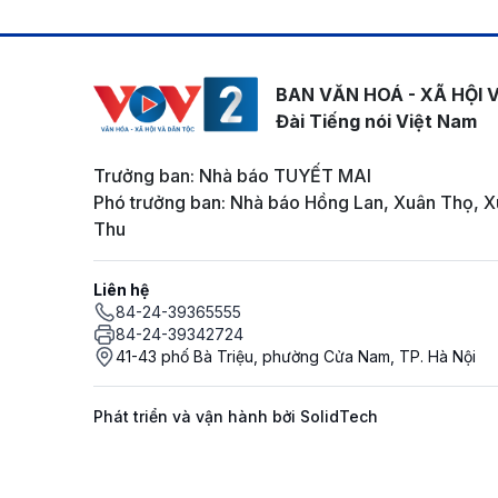
BAN VĂN HOÁ - XÃ HỘI 
Đài Tiếng nói Việt Nam
Trưởng ban: Nhà báo TUYẾT MAI
Phó trưởng ban: Nhà báo Hồng Lan, Xuân Thọ, X
Thu
Liên hệ
84-24-39365555
84-24-39342724
41-43 phố Bà Triệu, phường Cửa Nam, TP. Hà Nội
Phát triển và vận hành bởi SolidTech