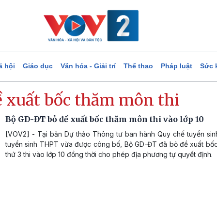
ã hội
Giáo dục
Văn hóa - Giải trí
Thể thao
Pháp luật
Sức 
ề xuất bốc thăm môn thi
Bộ GD-ĐT bỏ đề xuất bốc thăm môn thi vào lớp 10
[VOV2] - Tại bản Dự thảo Thông tư ban hành Quy chế tuyển si
tuyển sinh THPT vừa được công bố, Bộ GD-ĐT đã bỏ đề xuất bố
thứ 3 thi vào lớp 10 đồng thời cho phép địa phương tự quyết định.