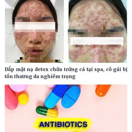
Đắp mặt nạ detox chữa trứng cá tại spa, cô gái bị
tổn thương da nghiêm trọng