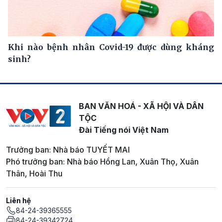
Khi nào bệnh nhân Covid-19 được dùng kháng
sinh?
BAN VĂN HOÁ - XÃ HỘI VÀ DÂN
TỘC
Đài Tiếng nói Việt Nam
Trưởng ban: Nhà báo TUYẾT MAI
Phó trưởng ban: Nhà báo Hồng Lan, Xuân Thọ, Xuân
Thân, Hoài Thu
Liên hệ
84-24-39365555
84-24-39342724