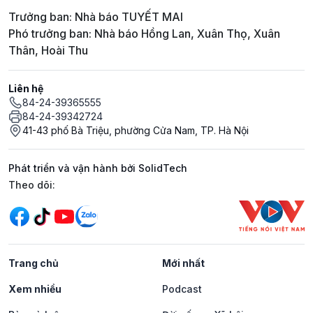
Trưởng ban: Nhà báo TUYẾT MAI
Phó trưởng ban: Nhà báo Hồng Lan, Xuân Thọ, Xuân
Thân, Hoài Thu
Liên hệ
84-24-39365555
84-24-39342724
41-43 phố Bà Triệu, phường Cửa Nam, TP. Hà Nội
Phát triển và vận hành bởi SolidTech
Mạng xã hội
Theo dõi:
Trang chủ
Mới nhất
Xem nhiều
Podcast