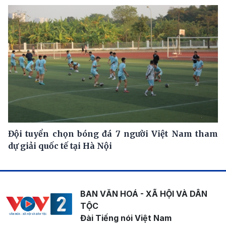
Đội tuyển chọn bóng đá 7 người Việt Nam tham
dự giải quốc tế tại Hà Nội
BAN VĂN HOÁ - XÃ HỘI VÀ DÂN
TỘC
Đài Tiếng nói Việt Nam