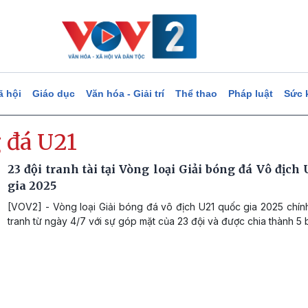
ã hội
Giáo dục
Văn hóa - Giải trí
Thể thao
Pháp luật
Sức 
 đá U21
23 đội tranh tài tại Vòng loại Giải bóng đá Vô địch
gia 2025
[VOV2] - Vòng loại Giải bóng đá vô địch U21 quốc gia 2025 chín
tranh từ ngày 4/7 với sự góp mặt của 23 đội và được chia thành 5