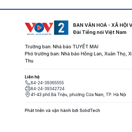
BAN VĂN HOÁ - XÃ HỘI 
Đài Tiếng nói Việt Nam
Trưởng ban: Nhà báo TUYẾT MAI
Phó trưởng ban: Nhà báo Hồng Lan, Xuân Thọ, X
Thu
Liên hệ
84-24-39365555
84-24-39342724
41-43 phố Bà Triệu, phường Cửa Nam, TP. Hà Nội
Phát triển và vận hành bởi SolidTech