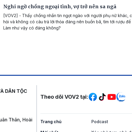
Nghi ngờ chồng ngoại tình, vợ trở nên sa ngã
[VOV2] - Thấy chồng nhắn tin ngọt ngào với người phụ nữ khác, ch
hỏi và không có câu trả lời thỏa đáng nên buồn bã, tìm tới rượu để
Làm như vậy có đáng không?
Mạng xã hội
VÀ DÂN TỘC
Theo dõi VOV2 tại:
uân Thân, Hoài
Trang chủ
Podcast