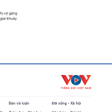
ị vợ gặng
 giải khuây.
Bàn và luận
Đời sống - Xã hội